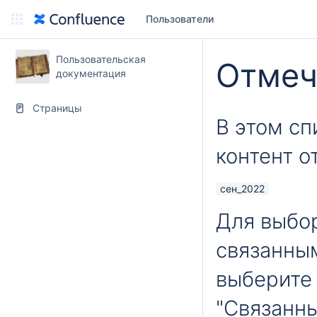
Пользователи
Пользовательская
Отмеч
документация
Страницы
В этом сп
контент о
сен_2022
Для выбор
связанны
выберите 
"Связанн