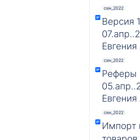
сен_2022
Версия 
07.апр..
Евгения
сен_2022
Реферы 
05.апр..
Евгения
сен_2022
Импорт 
товаров 