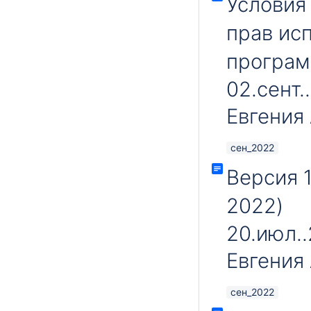
Условия
прав ис
програм
02.сент.
Евгения
сен_2022
Версия 1
2022)
20.июл.
Евгения
сен_2022