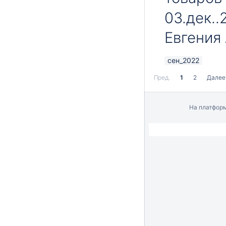
03.дек..
Евгения
сен_2022
Пред.
1
2
Далее
На платфор