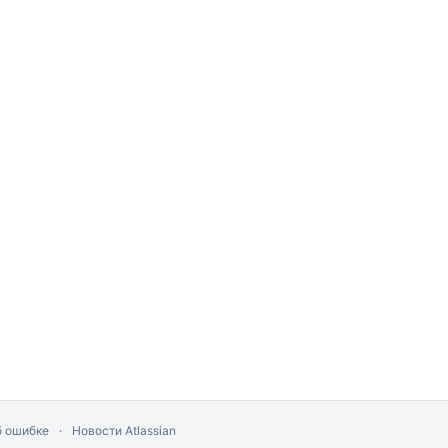
б ошибке
Новости Atlassian