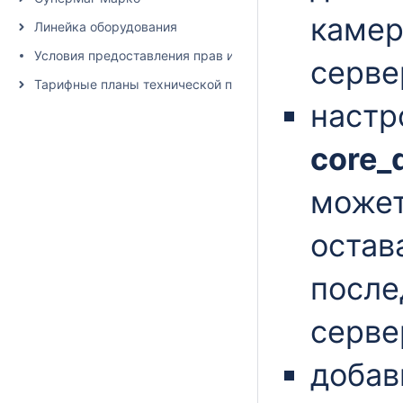
камер
Линейка оборудования
Условия предоставления прав использования программно
серве
Тарифные планы технической поддержки
настр
core
может
остав
после
серве
доба