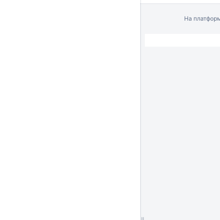
На платфор