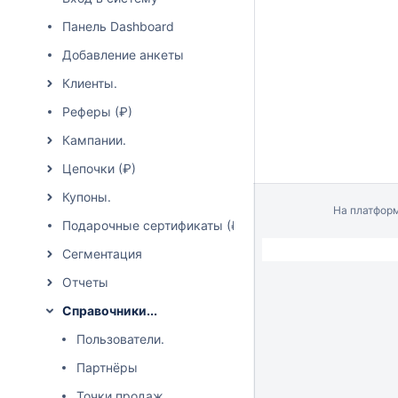
Панель Dashboard
Добавление анкеты
Клиенты.
Реферы (₽)
Кампании.
Цепочки (₽)
Купоны.
На платфор
Подарочные сертификаты (₽)
Сегментация
Отчеты
Справочники...
Пользователи.
Партнёры
Точки продаж