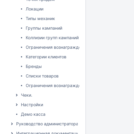
Локации
Типы механик
Группы кампаний
Коллизии групп кампаний
Ограничения вознаграждений кампаний
Категории клиентов
Бренды
Списки товаров
Ограничения вознаграждений товаров
Чеки.
Настройки
Демо касса
Руководство администратора LOYA
Интеграционная документация LOYA