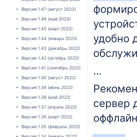
формиро
Версия 1.47 (август 2023)
Версия 1.46 (май 2023)
устройс
Версия 1.45 (март 2023)
удобно 
Версия 1.44 (январь 2023)
Версия 1.43 (декабрь 2022)
обслужи
Версия 1.42 (октябрь 2022)
...
Версия 1.41 (сентябрь 2022)
Версия 1.40 (август 2022)
Рекомен
Версия 1.39 (июнь 2022)
Версия 1.38 (май 2022)
сервер 
Версия 1.37 (апрель 2022)
оффлайн
Версия 1.36 (март 2022)
Версия 1.35 (февраль 2022)
Версия 1.34 (январь 2022)