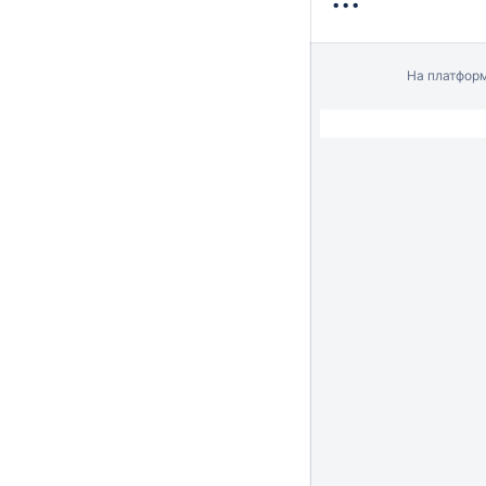
На платфор