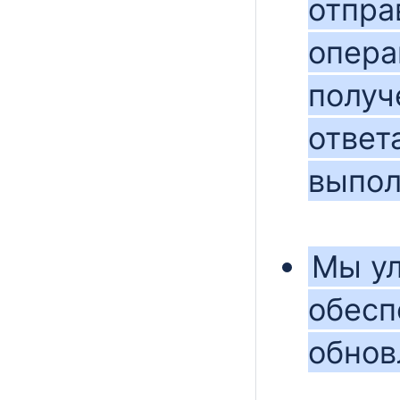
отпра
опера
получ
ответ
выпол
Мы ул
обесп
обнов