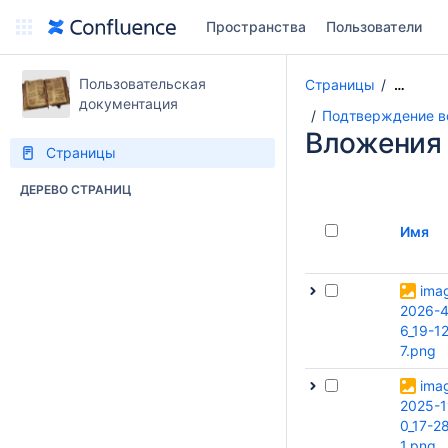
Пространства
Пользователи
Пользовательская
Страницы
…
документация
Подтверждение во
Вложения
Страницы
ДЕРЕВО СТРАНИЦ
Имя
ima
2026-4
6_19-1
7.png
ima
2025-1
0_17-2
1.png