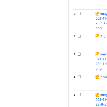
ima
021-11
23-13-
png
4.p
ima
021-11
23-11-
png
7.p
ima
021-11
23-8-2