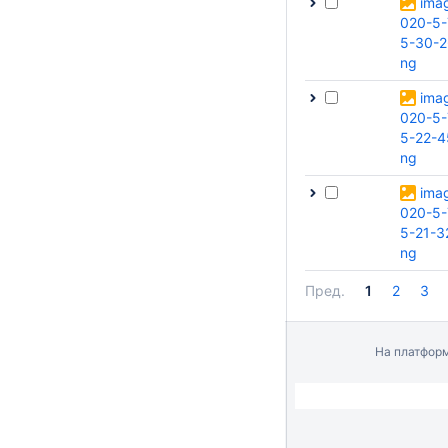
ima
020-5-
5-30-2
ng
ima
020-5-
5-22-4
ng
ima
020-5-
5-21-3
ng
Пред.
1
2
3
На платфор