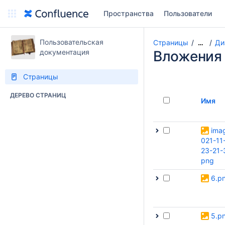
Пространства
Пользователи
Пользовательская
Страницы
Ди
…
документация
Вложения
Страницы
ДЕРЕВО СТРАНИЦ
Имя
ima
021-11
23-21-
png
6.p
5.p