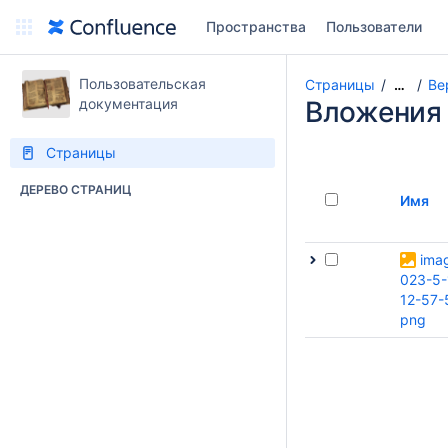
Пространства
Пользователи
Пользовательская
Страницы
Ве
…
документация
Вложения
Страницы
ДЕРЕВО СТРАНИЦ
Имя
ima
023-5-
12-57-
png