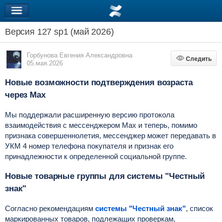
Версия 127 sp1 (май 2026)
Горбунова Евгения Александровна
Следить
Следить
05.мая.2026
Новые возможности подтверждения возраста
через Max
Мы поддержали расширенную версию протокола
взаимодействия с мессенджером Max и теперь, помимо
признака совершеннолетия, мессенджер может передавать в
УКМ 4 номер телефона покупателя и признак его
принадлежности к определенной социальной группе.
Новые товарные группы для системы "Честный
знак"
Согласно рекомендациям
системы "Честный знак"
, список
маркированных товаров, подлежащих проверкам,