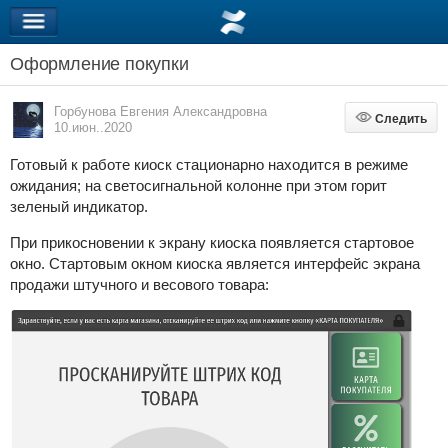
Оформление покупки
Горбунова Евгения Александровна
Следить
Следить
10.июн..2020
Готовый к работе киоск стационарно находится в режиме
ожидания; на светосигнальной колонне при этом горит
зеленый индикатор.
При прикосновении к экрану киоска появляется стартовое
окно. Стартовым окном киоска является интерфейс экрана
продажи штучного и весового товара: