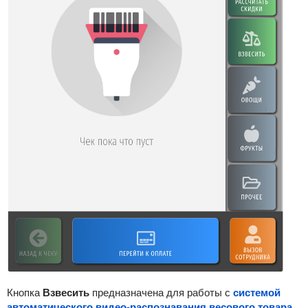
Кнопка
Взвесить
предназначена для работы с
системой
автоматического видео-распознавания весового товара