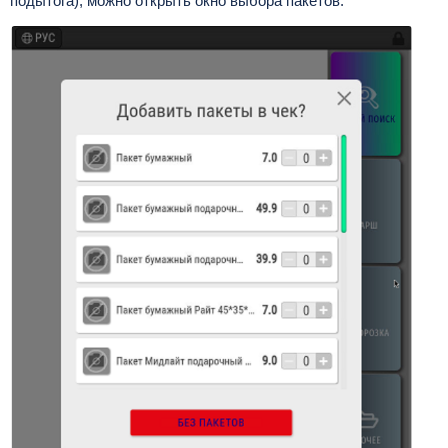
подытога), можно открыть окно выбора пакетов: