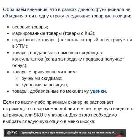
Обращаем внимание, что в рамках данного функционала не
объединяются в одну строку следующие товарные позиции:
весовые товары;
маркированные товары (товары с КиЗ);
подакцизные товары (алкоголь, который регистрируется
в УТМ);
товары, проданные с помощью продавцов-
консультантов (когда за продажу продавец получает
бонус);
товары с привязанными к ним:
ручными скидками;
купонами на позицию;
товары, добавленные по механизму
уценки
.
Если по каким-либо причинам сканер не распознает
штрихкод, то товар можно добавить в чек, вручную введя его
штрихкод или SKU с упаковки. Для этого необходимо
выбрать следующую опцию в меню киоска: