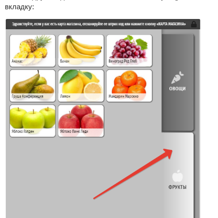
вкладку: