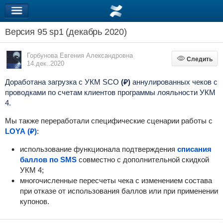
Версия 95 sp1 (декабрь 2020)
Горбунова Евгения Александровна
Следить
Следить
14.дек..2020
Доработана загрузка с УКМ
SCO
(₽)
аннулированных чеков с
проводками по счетам клиентов программы лояльности УКМ
4.
Мы также переработали специфические сценарии работы с
LOYA (₽)
:
использование функционала подтверждения
списания
баллов по SMS
совместно с дополнительной скидкой
УКМ 4;
многочисленные пересчеты чека с изменением состава
при отказе от использования баллов или при применении
купонов.