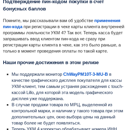
Подтверждение пин-кодом покупки в счет
бонусных баллов
Помните, мы рассказывали вам об удобстве
применения
пин-кода
при регистрации в чеке карты клиента внутренней
программы лояльности УКМ 4? Так вот. Теперь касса будет
запрашивать ввод клиентом пин-кода не сразу при
регистрации карты клиента в чеке, как это было раньше, а
только в момент проведения оплаты по такой карте.
Наши прочие достижения в этом релизе
Мы поддержали монитор
ChWayPM10T-3-MU-B
в
качестве графического дисплея покупателя для кассы
УКМ-клиент, тем самым устраняя расхождения с touch-
кассой Lillo, для которой эта модель графического
дисплея уже поддержана.
В случае продажи товара по МРЦ, выделенной из
контрольной марки, и наличии у такого товара при этом
дополнительных цен, окно выбора цены на данный
товар более не будет появляться.
Теперь УКМ 4 корректно обрабатывает номера ИНН