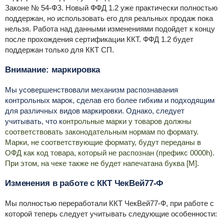
Законе № 54-ФЗ. Новый ФФД 1.2 уже практически полностью
поддержан, но использовать его для реальных продаж пока
нельзя. Работа над данными изменениями подойдет к концу
после прохождения сертификации ККТ. ФФД 1.2 будет
поддержан только для ККТ СП.
Внимание: маркировка
Мы усовершенствовали механизм распознавания
контрольных марок, сделав его более гибким и подходящим
для различных видов маркировки. Однако, следует
учитывать, что к
онтрольные марки у товаров должны
соответствовать законодательным нормам по формату.
Марки, не соответствующие формату, будут переданы в
ОФД как код товара, который не распознан (префикс 0000h).
При этом, на чеке также не будет напечатана буква [М].
Изменения в работе с ККТ ЧекВей77-Ф
Мы полностью переработали ККТ ЧекВей77-Ф, при работе с
которой теперь следует учитывать следующие особенности: