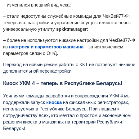
– изменился внешний вид чека;
–
стали недоступны служебные команды для ЧекВей77-Ф:
теперь все настройки и управление осуществляются через
универсальную утилиту
spkktmanager
;
–
более не используются никакие настройки для ЧекВей77-Ф
из
настроек и параметров магазина
– за исключением
параметров связи с ОФД.
Переход на новый режим работы с ККТ не потребует никакой
дополнительной перенастройки.
Киоск УКМ 4
–
теперь в Республике Беларусь!
Усилиями команды разработки и сопровождения УКМ 4 мы
поддержали запуск
киоска
на фискальных регистраторах,
используемых в Республике Беларусь. Приглашаем к
сотрудничеству всех, кто мечтал о простом и экономичном
решении киоска в магазинах на территории Республики
Беларусь!