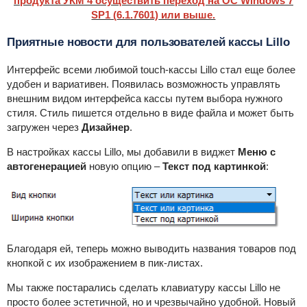
продукта УКМ 4 осуществить переход на ОС Windows 7
SP1 (
6.1.7601)
или выше.
Приятные новости для пользователей кассы Lillo
Интерфейс всеми любимой touch-касcы Lillo стал еще более
удобен и вариативен. Появилась возможность управлять
внешним видом интерфейса кассы путем выбора нужного
стиля. Стиль пишется отдельно в виде файла и может быть
загружен через
Дизайнер
.
В настройках кассы Lillo, мы добавили в виджет
Меню с
автогенерацией
новую опцию –
Текст под картинкой
:
Благодаря ей, теперь можно выводить названия товаров под
кнопкой с их изображением в пик-листах.
Мы также постарались сделать клавиатуру кассы Lillo не
просто более эстетичной, но и чрезвычайно удобной. Новый