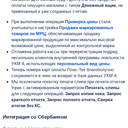
оплаты текущего магазина с типом
Денежный ящик
, не
привязанные к уже созданных счетам.
При выполнении операции
Проверка цены
стала
учитываться настройка
Продажа маркированных
товаров по МРЦ
, обеспечивающая продажу
маркированной продукции по максимально высокой
возможной цене, выделенной из контрольной марки.
Отлажена работа кассы при перерегистрации подряд
нескольких клиентов внутренней программы лояльности
УКМ 4, использующих
персональный вид цены
.
Теперь номера карт оплаты Плас-Тек благополучно
сохраняются в чеке на возврат в базе данных УКМ 4.
Мы исключили попытку печати слипа при печати отчетов
Inpas с активированным параметром
Печатать слипы
для следующих операций:
Запрос копии чека
,
Запрос
краткого отчета
,
Запрос полного отчета
,
Сверка
итогов без КС
.
Интеграция со Сбербанком