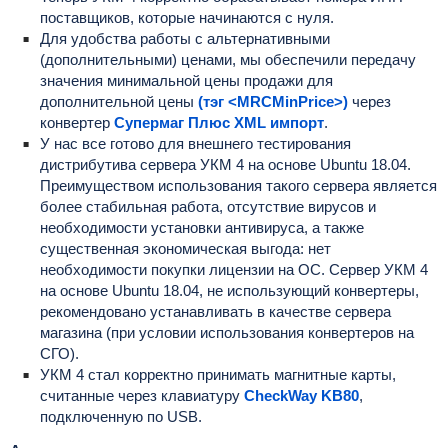
поставщиков, которые начинаются с нуля.
Для удобства работы с альтернативными
(дополнительными) ценами, мы обеспечили передачу
значения минимальной цены продажи для
дополнительной цены
(тэг <MRCMinPrice>)
через
конвертер
Супермаг Плюс XML импорт
.
У нас все готово для внешнего тестирования
дистрибутива сервера УКМ 4 на основе Ubuntu 18.04.
Преимуществом использования такого сервера является
более стабильная работа, отсутствие вирусов и
необходимости установки антивируса, а также
существенная экономическая выгода: нет
необходимости покупки лицензии на ОС. Сервер УКМ 4
на основе Ubuntu 18.04, не использующий конвертеры,
рекомендовано устанавливать в качестве сервера
магазина (при условии использования конвертеров на
СГО).
УКМ 4 стал корректно принимать магнитные карты,
считанные через клавиатуру
CheckWay KB80
,
подключенную по USB.