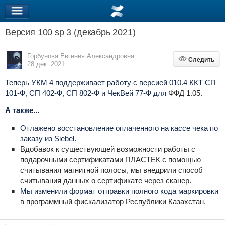
Версия 100 sp 3 (декабрь 2021)
Горбунова Евгения Александровна
Следить
Следить
28.дек..2021
Теперь УКМ 4 поддерживает работу с версией 010.4 ККТ СП
101-Ф, СП 402-Ф, СП 802-Ф и ЧекВей 77-Ф для
ФФД 1.05.
А также...
Отлажено восстановление оплаченного на кассе чека по
заказу из Siebel.
Вдобавок к существующей возможности работы с
подарочными сертификатами ПЛАСТЕК с помощью
считывания магнитной полосы, мы внедрили способ
считывания данных о сертификате через сканер.
Мы изменили формат отправки полного кода маркировки
в программный фискализатор Республики Казахстан.