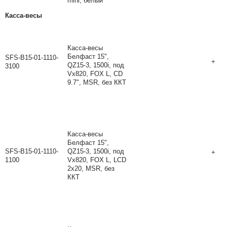
mini, белый
Касса-весы
Касса-весы
Белфаст 15",
SFS-B15-01-1110-
+
QZ15-3, 1500i, под
3100
Vx820, FOX L, CD
9.7", MSR, без ККТ
Касса-весы
Белфаст 15",
SFS-B15-01-1110-
QZ15-3, 1500i, под
+
1100
Vx820, FOX L, LCD
2x20, MSR, без
ККТ