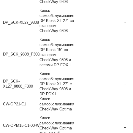
CheckWay 9808
Киоск
самообслуживания
DP Kiosk XL 27" со
DP_SCK-XL27_9808
-
сканером
CheckWay 9808
Киоск
самообслуживания
DP Kiosk 15" со
DP_SCK_9808_F300
+
сканером
CheckWay 9808 и
весами DP FOX L
Киоск
самообслуживания
DP_SCK-
DP Kiosk XL 27" с
-
XL27_9808_F300
CheckWay 9808 и
DP FOX L
Киоск
CW-OP21-C1
самообслуживания
—
+
CheckWay Optima
Киоск
самообслуживания
CW-OPM15-C1-00-W
—
+
CheckWay Optima