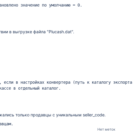
ановлено значение по умолчанию = 0.
ии в выгрузке файла "Plucash.dat".
, если в настройках конвертера (путь к каталогу экспорта
кассе в отдельный каталог.
ались только продавцы с уникальным seller_code.
авцам.
Нет меток