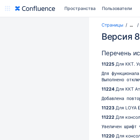
Пространства
Пользователи
Страницы
…
Версия 8
Перечень и
11225
Для ККТ. У
Для функционала
Выполнено отклю
11224
Для ККТ Ат
Добавлена повто
11223
Для LOYA
11222
Для консол
Увеличен шрифт 
11220
Для консол