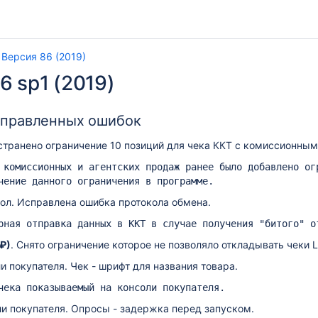
Версия 86 (2019)
6 sp1 (2019)
справленных ошибок
странено ограничение 10 позиций для чека ККТ с комиссионным
 комиссионных и агентских продаж ранее было добавлено ог
чение данного ограничения в программе.
ол. Исправлена ошибка протокола обмена.
рная отправка данных в ККТ в случае получения "битого" о
(₽)
. Снято ограничение которое не позволяло откладывать чеки 
и покупателя. Чек - шрифт для названия товара.
чека показываемый на консоли покупателя.
и покупателя. Опросы - задержка перед запуском.