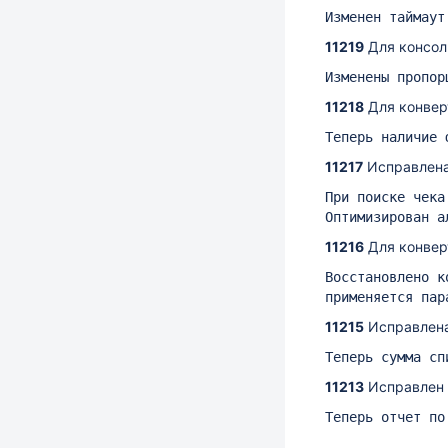
Изменен таймаут
11219
Для консол
Изменены пропор
11218
Для конвер
Теперь наличие 
11217
Исправлена
При поиске чека
Оптимизирован а
11216
Для конвер
Восстановлено к
применяется пар
11215
Исправлена
Теперь сумма сп
11213
Исправлен 
Теперь отчет по