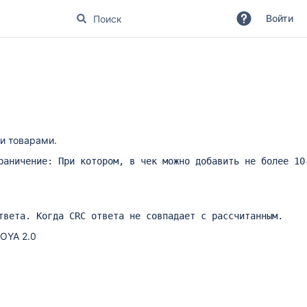
Войти
и товарами.
раничение: При котором, в чек можно добавить не более 10
твета. Когда CRC ответа не совпадает с рассчитанным.
LOYA 2.0