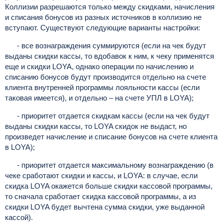
Коллизии разрешаются только между скидками, начисления
и списания бонусов из разных источников в коллизию не
вступают. Существуют следующие варианты настройки:
- все вознаграждения суммируются (если на чек будут
выданы скидки кассы, то вдобавок к ним, к чеку применятся
еще и скидки LOYA, однако операции по начислению и
списанию бонусов будут производится отдельно на счете
клиента внутренней программы лояльности кассы (если
таковая имеется), и отдельно – на счете УПЛ в LOYA);
- приоритет отдается скидкам кассы (
если на чек будут
выданы скидки кассы, то LOYA скидок не выдаст, но
произведет начисление и списание бонусов на счете клиента
в LOYA
);
- приоритет отдается максимальному вознаграждению (
в
чеке сработают скидки и кассы, и LOYA: в случае, если
скидка LOYA окажется больше скидки кассовой программы,
то сначала сработает скидка кассовой программы, а из
скидки LOYA будет вычтена сумма скидки, уже выданной
кассой
).