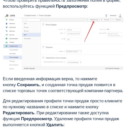
Чтобы проверить правильность заполнения полей в форме,
воспользуйтесь функцией
Предпросмотр
:
Если введенная информация верна, то нажмите
кнопку
Сохранить
, и созданная точка продаж появится в
списке торговых точек соответствующей компании-партнера.
Для редактирования профиля точки продаж просто кликните
по нужному названию в списке и нажмите кнопку
Редактировать
. При редактировании также доступна
функция
Предпросмотр
.
Удаление профиля точки продаж
выполняется кнопкой
Удалить
: