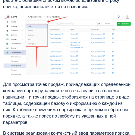
работе с большим списком можно использовать строку
поиска, поиск выполняется по названию:
Для просмотра точек продаж, принадлежащих определенной
компании-партнеру, кликните по ее названию на панели
навигации – и точки продаж отобразятся на странице в виде
таблицы, содержащей базовую информацию о каждой из
них. К таблице применима сортировка в прямом и обратном
порядке, а также поиск по любому из указанных в ней
параметров.
В системе реализован контекстный ввод параметров поиска,