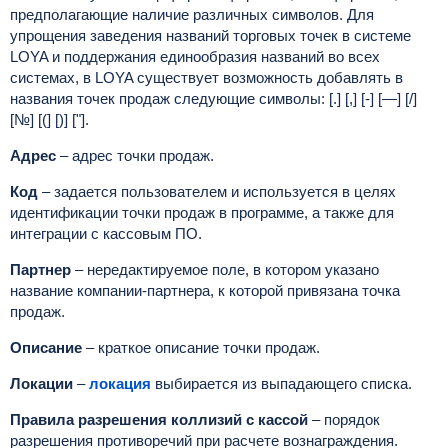
предполагающие наличие различных символов. Для
упрощения заведения названий торговых точек в системе
LOYA и поддержания единообразия названий во всех
системах, в LOYA существует возможность добавлять в
названия точек продаж следующие символы: [.] [,] [-] [—] [/]
[№] [(] [)] ["].
Адрес
– адрес точки продаж.
Код
– задается пользователем и используется в целях
идентификации точки продаж в программе, а также для
интеграции с кассовым ПО.
Партнер
– нередактируемое поле, в котором указано
название компании-партнера, к которой привязана точка
продаж.
Описание
– краткое описание точки продаж.
Локации
–
локация
выбирается из выпадающего списка.
Правила разрешения коллизий с кассой
–
порядок
разрешения противоречий при расчете вознаграждения.