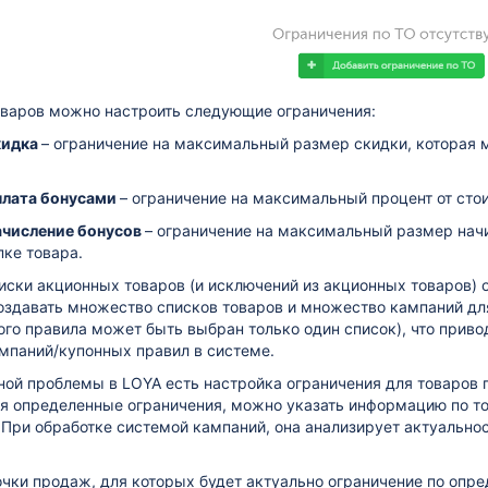
оваров можно настроить следующие ограничения:
кидка
– ограничение на максимальный размер скидки, которая 
плата бонусами
– ограничение на максимальный процент от сто
ачисление бонусов
– ограничение на максимальный размер нач
пке товара.
писки акционных товаров (и исключений из акционных товаров) 
здавать множество списков товаров и множество кампаний для 
го правила может быть выбран только один список), что прив
мпаний/купонных правил в системе.
ой проблемы в LOYA есть настройка ограничения для товаров 
я определенные ограничения, можно указать информацию по то
 При обработке системой кампаний, она анализирует актуальн
чки продаж, для которых будет актуально ограничение по опр