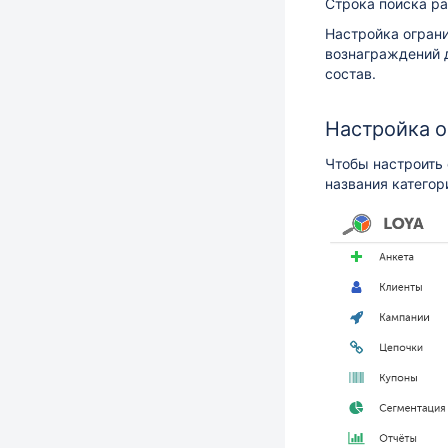
Строка поиска р
Настройка ограни
вознаграждений д
состав.
Настройка о
Чтобы настроить 
названия категор