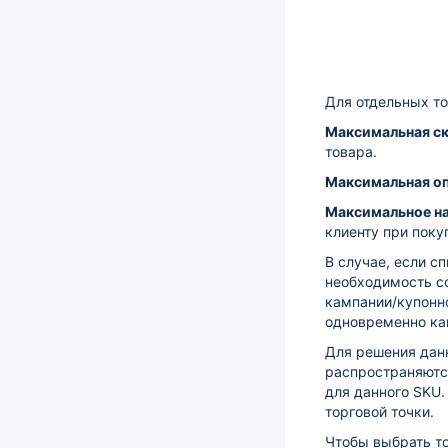
Для отдельных т
Максимальная с
товара.
Максимальная о
Максимальное н
клиенту при поку
В случае, если с
необходимость со
кампании/купонно
одновременно ка
Для решения данн
распространяютс
для данного SKU.
торговой точки.
Чтобы выбрать то