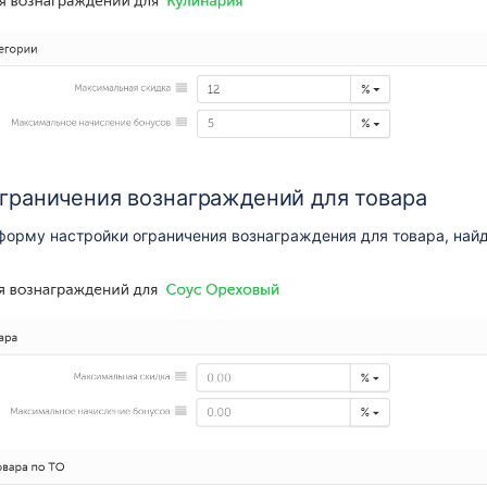
граничения вознаграждений для товара
форму настройки ограничения вознаграждения для товара, найди