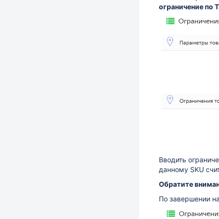
ограничение по 
Вводить ограниче
данному SKU счит
Обратите вниман
По завершении н