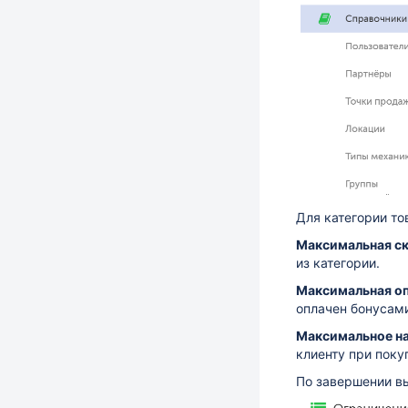
Для категории т
Максимальная с
из категории.
Максимальная о
оплачен бонусам
Максимальное н
клиенту при поку
По завершении в