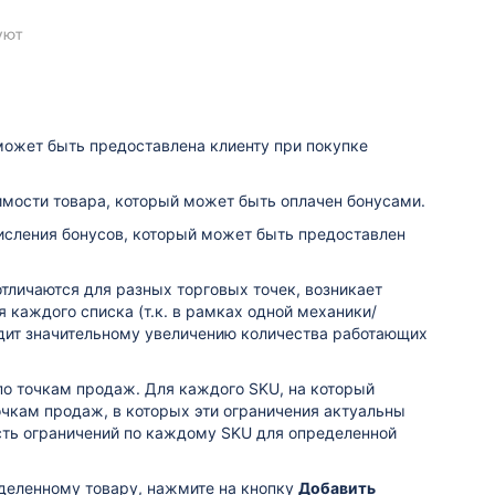
может быть предоставлена клиенту при покупке
имости товара, который может быть оплачен бонусами.
исления бонусов, который может быть предоставлен
отличаются для разных торговых точек, возникает
каждого списка (т.к. в рамках одной механики/
одит значительному увеличению количества работающих
по точкам продаж. Для каждого SKU, на который
чкам продаж, в которых эти ограничения актуальны
ость ограничений по каждому SKU для определенной
еделенному товару, нажмите на кнопку
Добавить