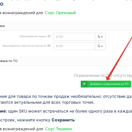
ТО
:
ния для товара по точкам продаж необязательно: отсутствие дан
аются актуальными для всех торговых точек.
ие:
один SKU может встречаться не более одного раза в каждой
астроек, нажмите кнопку
Сохранить
: