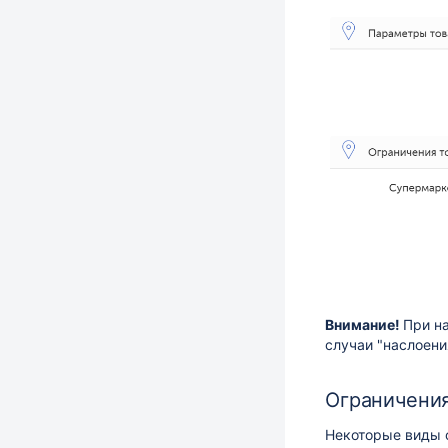
Внимание!
При н
случаи "наслоен
Ограничения
Некоторые виды 