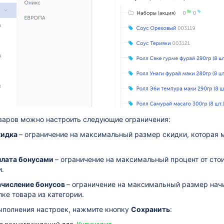
оваров можно настроить следующие ограничения:
кидка
– ограничение на максимальный размер скидки, которая 
плата бонусами
– ограничение на максимальный процент от сто
и.
ачисление бонусов
– ограничение на максимальный размер нач
пке товара из категории.
ыполнения настроек, нажмите кнопку
Сохранить
: