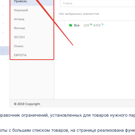
равочник ограничений, установленных для товаров нужного пар
оты с большим списком товаров, на странице реализована функ