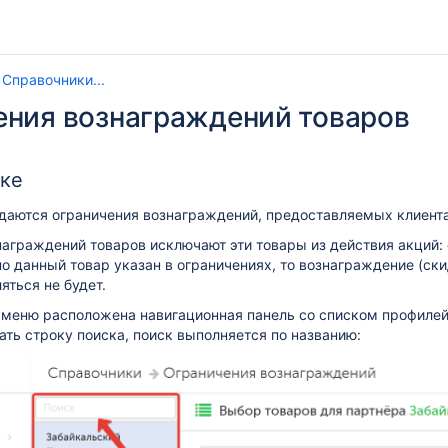
Справочники...
ения вознаграждений товаров
ике
адаются ограничения вознаграждений, предоставляемых клиент
аграждений товаров исключают эти товары из действия акций:
но данный товар указан в ограничениях, то вознаграждение (скид
яться не будет.
 меню расположена навигационная панель со списком профилей
ть строку поиска, поиск выполняется по названию: