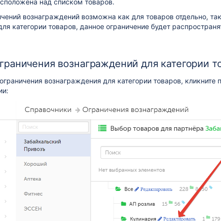
асположена над списком товаров.
чений вознаграждений возможна как для товаров отдельно, так
ля категории товаров, данное ограничение будет распространят
граничения вознаграждений для категории т
ограничения вознаграждения для категории товаров, кликните 
ии: