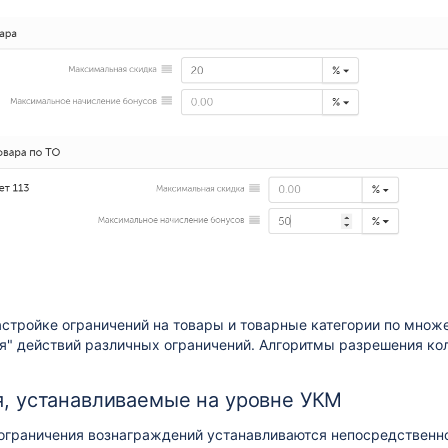
астройке ограничений на товары и товарные категории по множе
ия" действий различных ограничений. Алгоритмы разрешения ко
, устанавливаемые на уровне УКМ
ограничения вознаграждений устанавливаются непосредственно 