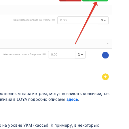
ственным параметрам, могут возникать коллизии, т.е.
ллизий в LOYA подробно описаны
здесь
.
на уровне УКМ (кассы). К примеру, в некоторых