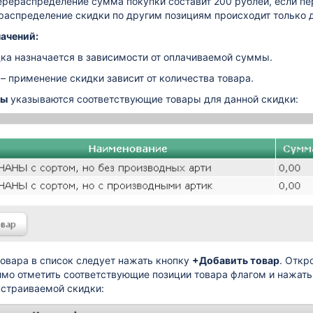
ерераспределение сумма покупки составит 200 рублей, если п
ераспределение скидки по другим позициям происходит только 
начений:
ка назначается в зависимости от оплачиваемой суммы.
– применение скидки зависит от количества товара.
ры
указываются соответствующие товары для данной скидки:
овара в список следует нажать кнопку
+Добавить товар
. Откр
имо отметить соответствующие позиции товара флагом и нажат
страиваемой скидки: