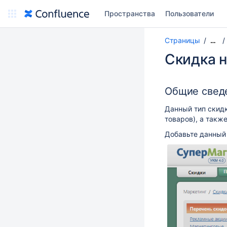
Пространства
Пользователи
Страницы
…
Скидка н
Общие свед
Данный тип скидк
товаров), а такж
Добавьте данный 