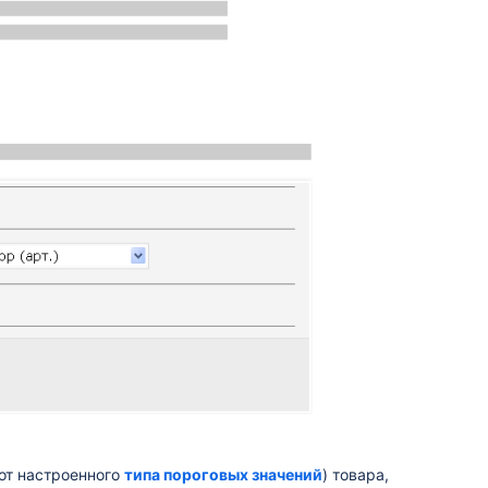
 от настроенного
типа пороговых значений
) товара,