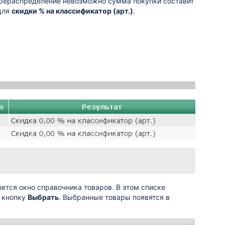
ерераспределение невозможно сумма покупки составит
для
скидки % на классификатор (арт.)
.
оется окно справочника товаров. В этом списке
ь кнопку
Выбрать
. Выбранные товары появятся в