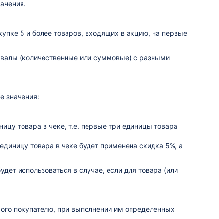
ачения.
купке 5 и более товаров, входящих в акцию, на первые
ервалы (количественные или суммовые) с разными
е значения:
ницу товара в чеке, т.е. первые три единицы товара
ю единицу товара в чеке будет применена скидка 5%, а
дет использоваться в случае, если для товара (или
мого покупателю, при выполнении им определенных