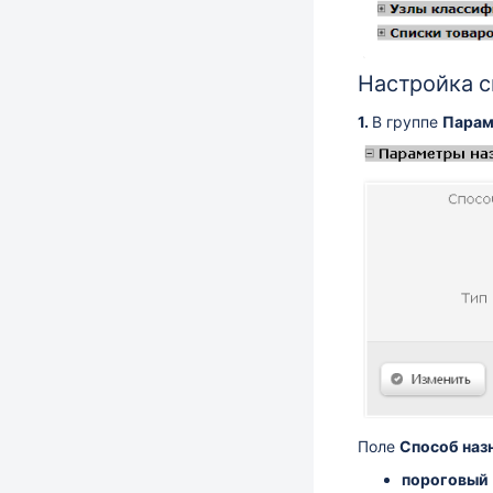
Настройка с
1.
В группе
Парам
Поле
Способ наз
пороговый