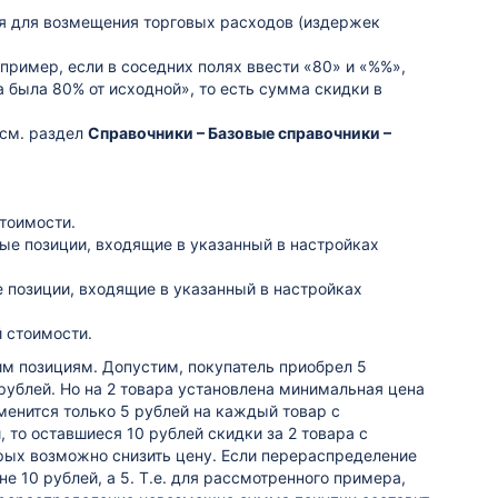
ая для возмещения торговых расходов (издержек
пример, если в соседних полях ввести «80» и «%%»,
а была 80% от исходной», то есть сумма скидки в
см. раздел
Справочники – Базовые справочники –
стоимости.
ные позиции, входящие в указанный в настройках
е позиции, входящие в указанный в настройках
 стоимости.
им позициям. Допустим, покупатель приобрел 5
рублей. Но на 2 товара установлена минимальная цена
именится только 5 рублей на каждый товар с
 то оставшиеся 10 рублей скидки за 2 товара с
рых возможно снизить цену. Если перераспределение
е 10 рублей, а 5. Т.е. для рассмотренного примера,