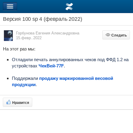
Версия 100 sp 4 (февраль 2022)
Горбунова Евгения Александровна
Следить
Следить
15.февр..2022
На этот раз мы:
Отладили печать аннулированных чеков под ФФД 1.2 на
устройствах
ЧекВей-77F
.
Поддержали
продажу маркированной весовой
продукции
.
Нравится