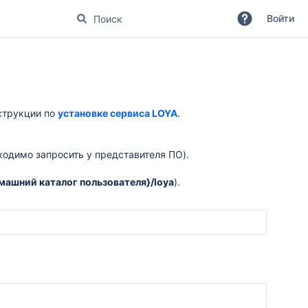
Войти
струкции по
установке сервиса LOYA
.
ходимо запросить у представителя ПО).
машний каталог пользователя}/loya
).