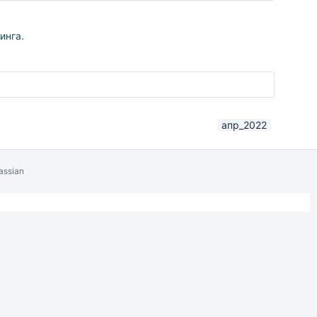
инга.
апр_2022
assian