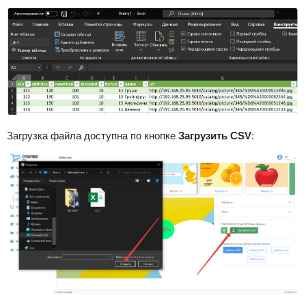
Загрузка файла доступна по кнопке
Загрузить CSV
: