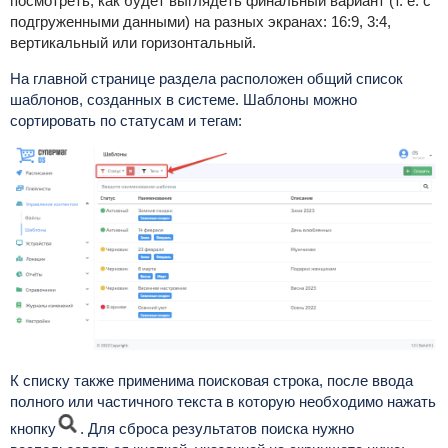
посмотреть, как будет выглядеть финальный вариант (т. е. с
подгруженными данными) на разных экранах: 16:9, 3:4,
вертикальный или горизонтальный.
На главной странице раздела расположен общий список
шаблонов, созданных в системе. Шаблоны можно
сортировать по статусам и тегам:
К списку также применима поисковая строка, после ввода
полного или частичного текста в которую необходимо нажать
кнопку
. Для сброса результатов поиска нужно