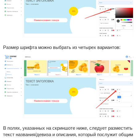
Размер шрифта можно выбрать из четырех вариантов:
В полях, указанных на скриншоте ниже, следует разместить
текст названия/девиза и описания, который послужит общим