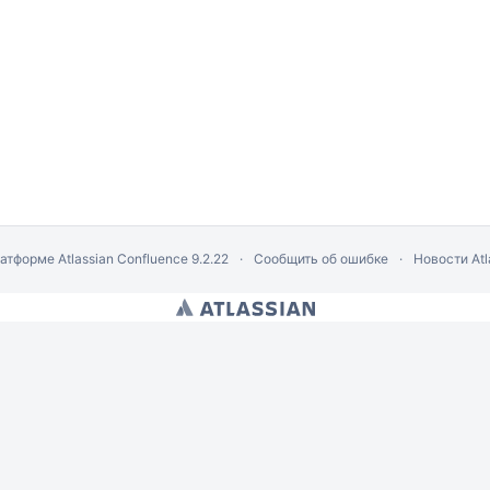
латформе
Atlassian Confluence
9.2.22
Сообщить об ошибке
Новости Atl