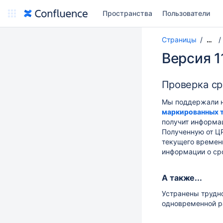
Пространства
Пользователи
Страницы
…
Версия 1
Проверка ср
Мы поддержали н
маркированных 
получит информац
Полученную от ЦР
текущего времени
информации о сро
А также...
Устранены трудн
одновременной ра