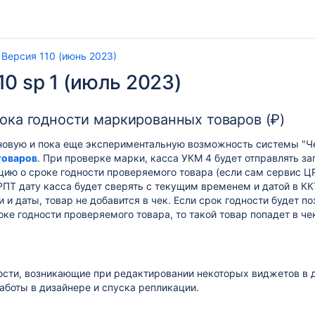
Версия 110 (июнь 2023)
10 sp 1 (июль 2023)
ока годности маркированных товаров (₽)
овую и пока еще экспериментальную возможность системы "Ч
товаров
. При проверке марки, касса УКМ 4 будет отправлять за
ию о сроке годности проверяемого товара (если сам сервис Ц
ПТ дату касса будет сверять с текущим временем и датой в КК
 и даты, товар не добавится в чек. Если срок годности будет п
ке годности проверяемого товара, то такой товар попадет в ч
ости, возникающие при редактировании некоторых виджетов
в 
боты в дизайнере и спуска репликации.