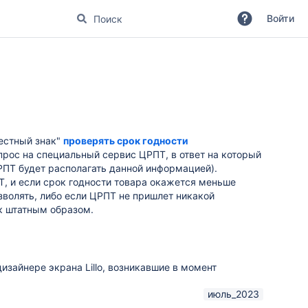
Войти
естный знак"
проверять срок годности
прос на специальный сервис ЦРПТ, в ответ на который
РПТ будет располагать данной информацией).
Т, и если срок годности товара окажется меньше
озволять, либо если ЦРПТ не пришлет никакой
ек штатным образом.
дизайнере экрана Lillo, возникавшие в момент
июль_2023