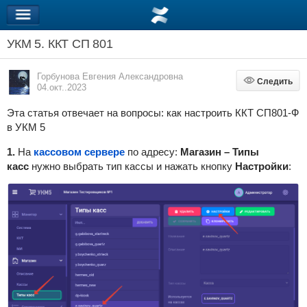
УКМ 5. ККТ СП 801
Горбунова Евгения Александровна
Следить
Следить
04.окт..2023
Эта статья отвечает на вопросы: как настроить ККТ СП801-Ф
в УКМ 5
1.
На
кассовом сервере
по адресу:
Магазин – Типы
касс
нужно выбрать тип кассы и нажать кнопку
Настройки
: