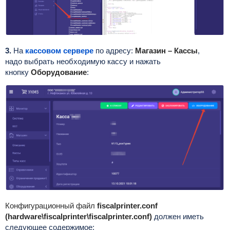
3.
На
кассовом сервере
по адресу:
Магазин – Кассы
,
надо
выбрать необходимую кассу и нажать
кнопку
Оборудование
:
Конфигурационный файл
fiscalprinter.conf
(hardware\fiscalprinter\fiscalprinter.conf)
должен иметь
следующее содержимое: