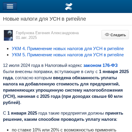
Новые налоги для УСН в ритейле
Горбунова Евгения Александровна
Следить
Следить
01.авг..2025
УКМ 4. Применение новых налогов для УСН в ритейле
УКМ 5. Применение новых налогов для УСН в ритейле
12 июля 2024 года в Налоговый кодекс
законом 176-ФЗ
были внесены поправки, вступающие в силу с
1 января 2025
года
, согласно которым
введена обязанность уплаты
налога на добавленную стоимость для предприятий,
применяющих упрощенную систему налогообложения
(УСН), начиная с 2025 года (при доходах свыше 60 млн
рублей)
.
С
1 января 2025
года такие предприятия должны
принять
решение, каким способом проводить уплату налога
:
по ставке 10% или 20% с возможностью применять