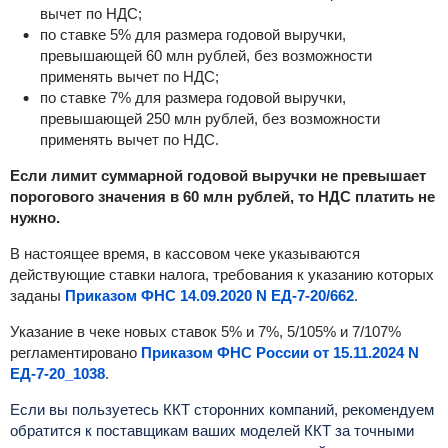
вычет по НДС;
по ставке 5% для размера годовой выручки,
превышающей 60 млн рублей, без возможности
применять вычет по НДС;
по ставке 7% для размера годовой выручки,
превышающей 250 млн рублей, без возможности
применять вычет по НДС.
Если лимит суммарной годовой выручки не превышает
порогового значения в 60 млн рублей, то НДС платить не
нужно.
В настоящее время, в кассовом чеке указываются
действующие ставки налога, требования к указанию которых
заданы
Приказом ФНС 14.09.2020 N ЕД-7-20/662
.
Указание в чеке новых ставок 5% и 7%, 5/105% и 7/107%
регламентировано
Приказом ФНС России от 15.11.2024 N
ЕД-7-20_1038
.
Если вы пользуетесь ККТ сторонних компаний, рекомендуем
обратится к поставщикам ваших моделей ККТ за точными