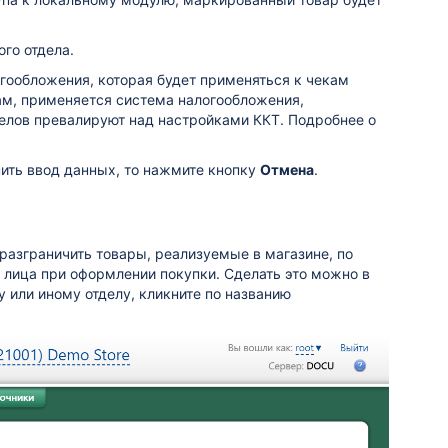
го отдела.
гообложения, которая будет применяться к чекам
лам, применяется система налогообложения,
делов превалируют над настройками ККТ. Подробнее о
нить ввод данных, то нажмите кнопку
Отмена
.
азграничить товары, реализуемые в магазине, по
 лица при оформлении покупки. Сделать это можно в
у или иному отделу, кликните по названию