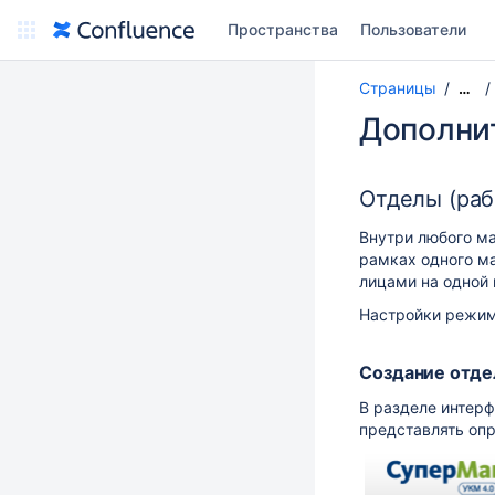
Пространства
Пользователи
Страницы
…
Дополни
Отделы (раб
Внутри любого ма
рамках одного ма
лицами на одной 
Настройки режим
Создание отде
В разделе интер
представлять опр