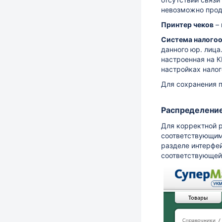
невозможно прода
Принтер чеков
–
Система налого
данного юр. лица
настроенная на К
настройках нало
Для сохранения 
Распределение
Для корректной 
соответствующим 
разделе интерфе
соответствующей 