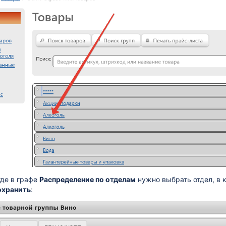
где в графе
Распределение по отделам
нужно выбрать отдел, в к
охранить
: