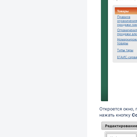
Откроется окно, 
нажать кнопку
С