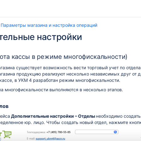
Параметры магазина и настройка операций
тельные настройки
ота кассы в режиме многофискальности)
газина существует возможность вести торговый учет по отделам
газина продукцию реализуют несколько независимых друг от д
кассе, в УКМ 4 разработан режим многофискальности.
а многофискальности выполняются в несколько этапов.
лов
фейса
Дополнительные настройки – Отделы
необходимо создать
еделенное юр. лицо. Чтобы создать новый отдел, нажмите кноп