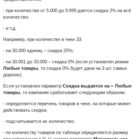
- при количестве от 5.000 до 9.999 дается скидка 2% на всё
количество;
- и т.д.
Например, при количестве в чеке 33:
- на 30.000 единиц – скидка 25%;
- на 30.001 до 33.000 – скидка 0% (если установлен режим
Любые товары
, то скидка 0% будет дана на 3 шт. самых
дорогих).
Если установлен параметр
Скидка выдается на
=
Любые
товары
, то кампания срабатывает следующим образом:
- определяется перечень товаров в чеке, на которые может
действовать скидка;
- подсчитывается их количество;
- по количеству товаров по таблице определяется размер
вознаграждения в % (с учетом параметра
Максимальное