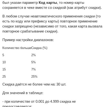
был указан параметр
Код карты
, то номер карты
сохраняется в чеке вместе со скидкой (как атрибут скидки).
В любом случае неавтоматического применения скидки (то
есть по коду или префиксу карты) повторное применение
скидки запрещено (независимо от того, какая карта вызвала
повторное срабатывание скидки).
Пример настройки диапазонов:
Количество больше
Скидка (%)
5
2%
10
5%
15
7%
25
25%
Скидка даётся не более чем на: 30 шт.
Для значений в таблице:
- при количестве от 0.001 до 4.999 скидка не
предоставляется;