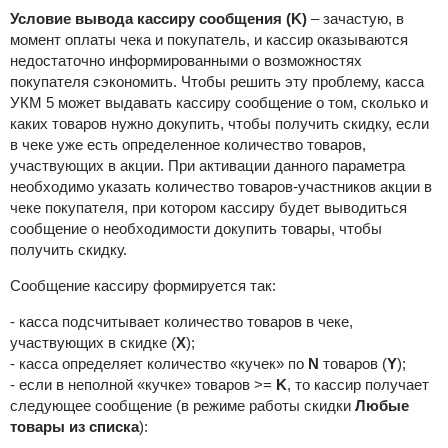
Условие вывода кассиру сообщения
(K)
– з
ачастую, в
момент оплаты чека и покупатель, и кассир оказываются
недостаточно информированными о возможностях
покупателя сэкономить. Чтобы решить эту проблему, касса
УКМ 5 может выдавать кассиру сообщение о том, сколько и
каких товаров нужно докупить, чтобы получить скидку, если
в чеке уже есть определенное количество товаров,
участвующих в акции. При активации данного параметра
необходимо указать количество товаров-участников акции в
чеке покупателя, при котором кассиру будет выводиться
сообщение о необходимости докупить товары, чтобы
получить скидку.
Сообщение кассиру формируется так:
- касса подсчитывает количество товаров в чеке,
участвующих в скидке (
Х
);
- касса определяет количество «кучек» по
N
товаров (
Y
);
- если в неполной «кучке» товаров >=
K
, то кассир получает
следующее сообщение (в режиме работы скидки
Любые
товары из списка
):