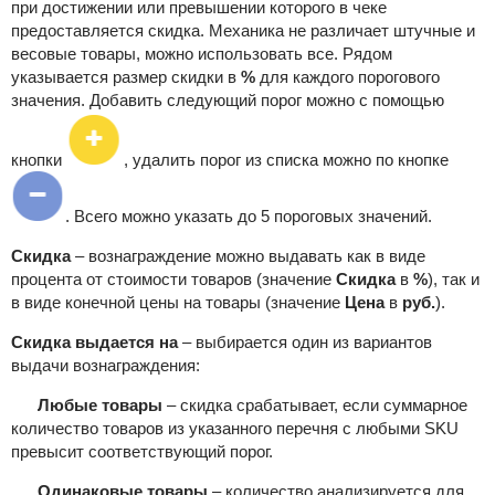
при достижении или превышении которого в чеке
предоставляется скидка. Механика не различает штучные и
весовые товары, можно использовать все. Рядом
указывается
размер скидки в
%
для каждого порогового
значения. Добавить следующий порог можно с помощью
кнопки
, удалить порог из списка можно по кнопке
. Всего можно указать до 5
пороговых значений.
Скидка
– вознаграждение можно выдавать как в виде
процента от стоимости товаров (значение
Скидка
в
%
), так и
в виде конечной цены на товары (значение
Цена
в
руб.
).
Скидка выдается на
– выбирается один из вариантов
выдачи вознаграждения:
Любые товары
– скидка срабатывает, если суммарное
количество товаров из указанного перечня с любыми SKU
превысит соответствующий порог.
Одинаковые товары
– количество анализируется для