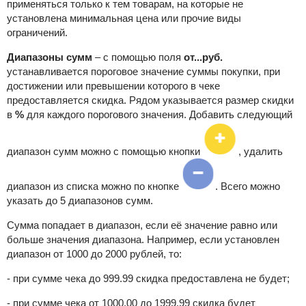
применяться только к тем товарам, на которые не
установлена минимальная цена или прочие виды
ограничений.
Диапазоны сумм
– с помощью поля
от...руб.
устанавливается пороговое значение суммы покупки, при
достижении или превышении которого в чеке
предоставляется скидка. Рядом указывается
размер скидки
в
%
для каждого порогового значения. Добавить следующий
диапазон сумм можно с помощью кнопки
, удалить
диапазон из списка можно по кнопке
. Всего можно
указать до 5
диапазонов сумм.
Сумма попадает в диапазон, если её значение равно или
больше значения диапазона. Например, если установлен
диапазон от 1000 до 2000 рублей, то:
- пр
и сумме чека до 999.99 скидка предоставлена не будет;
-
при сумме чека от 1000.00 до 1999.99 скидка будет