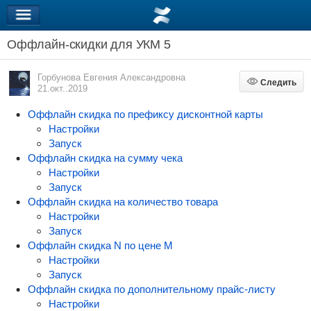
Оффлайн-скидки для УКМ 5
Горбунова Евгения Александровна
Следить
Следить
21.окт..2019
Оффлайн скидка по префиксу дисконтной карты
Настройки
Запуск
Оффлайн скидка на сумму чека
Настройки
Запуск
Оффлайн скидка на количество товара
Настройки
Запуск
Оффлайн скидка N по цене М
Настройки
Запуск
Оффлайн скидка по дополнительному прайс-листу
Настройки