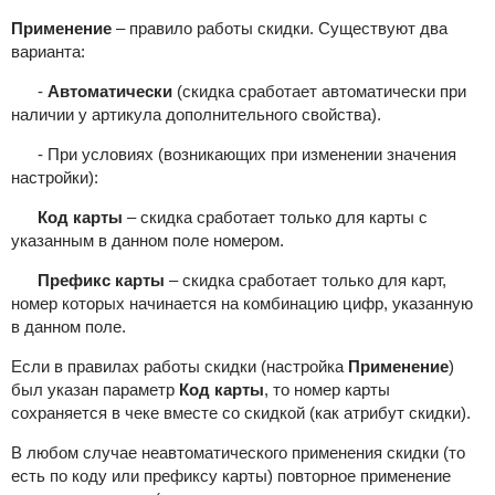
Применение
– правило работы скидки. Существуют два
варианта:
-
Автоматически
(скидка сработает автоматически
при
наличии у артикула дополнительного свойства).
- При условиях (возникающих при изменении значения
настройки):
Код карты
– скидка сработает только для карты с
указанным в данном поле номером.
Префикс карты
– скидка сработает только для карт,
номер которых начинается на комбинацию цифр, указанную
в данном поле.
Если в правилах работы скидки (настройка
Применение
)
был указан параметр
Код карты
, то номер карты
сохраняется в чеке вместе со скидкой (как атрибут скидки).
В любом случае неавтоматического применения скидки (то
есть по коду или префиксу карты) повторное применение