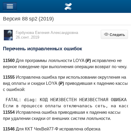
Версия 88 sp2 (2019)
Горбунова Евгения Александровна
Следить
Следить
26.сент..2019
Перечень исправленных ошибок
11560
Для программы лояльности LOYA
(₽)
исправлено не
верное поведение при выполнения операции возврат по чеку.
11555
Исправлена ошибка при использовании округления на
вид оплаты и скидки LOYA
(₽)
приводившая к падению кассы
с ошибкой:
Если в процессе оплаты отключалась сеть, на касс
11554
Исправлена ошибка приводившая к падению кассы
при удалении скидки от внешних систем лояльности.
11546
Для ККТ ЧекВей77-Ф исправлена обрезка