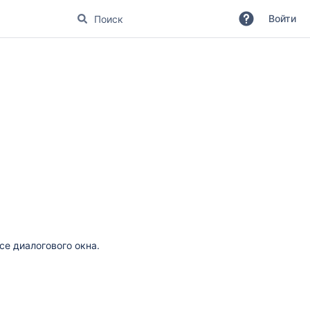
Войти
се диалогового окна.