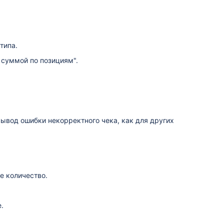
типа.
 суммой по позициям".
вывод ошибки некорректного чека, как для других
е количество.
.