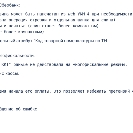
Сбербанк:
ельный атрибут "Код товарной номенклатуры по ТН
огофискальности.
 с кассы.