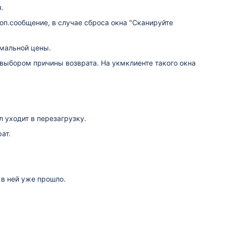
.
доп.сообщение, в случае сброса окна "Сканируйте
мальной цены.
с выбором причины возврата. На укмклиенте такого окна
 уходит в перезагрузку.
ат.
в ней уже прошло.