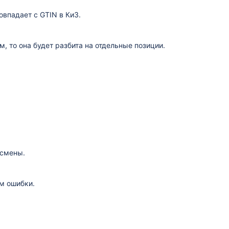
овпадает с GTIN в КиЗ.
, то она будет разбита на отдельные позиции.
 смены.
м ошибки.