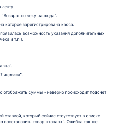
 ленту.
 "Возврат по чеку расхода".
на которое зарегистрирована касса.
ы появилась возможность указания дополнительных
ка и т.п.).
авца".
Лицензия".
о отображать суммы - неверно происходит подсчет
й ставкой, который сейчас отсутствует в списке
о восстановить товар <товар>". Ошибка так же