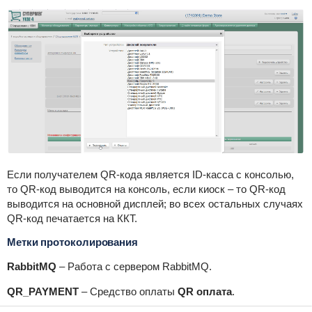
Если получателем QR-кода является ID-касса с консолью,
то QR-код выводится на консоль, если киоск – то QR-код
выводится на основной дисплей; во всех остальных случаях
QR-код печатается на ККТ.
Метки протоколирования
RabbitMQ
– Работа с сервером RabbitMQ.
QR_PAYMENT
– Средство оплаты
QR оплата
.