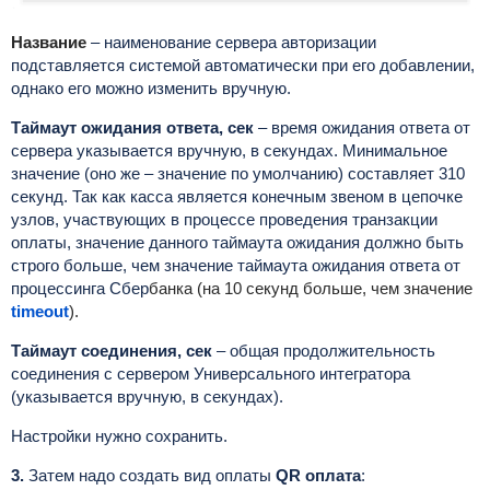
Название
–
наименование сервера авторизации
подставляется системой автоматически при его добавлении,
однако его можно изменить вручную.
Таймаут ожидания ответа, сек
– время ожидания ответа от
сервера указывается вручную, в секундах. Минимальное
значение (оно же – значение по умолчанию) составляет 310
секунд. Так как касса является конечным звеном в цепочке
узлов, участвующих в процессе проведения транзакции
оплаты, значение данного таймаута ожидания должно быть
строго больше, чем значение таймаута ожидания ответа от
процессинга
Сбер
банка (на 10 секунд больше, чем значение
timeout
).
Таймаут соединения, сек
– общая продолжительность
соединения с сервером Универсального интегратора
(указывается вручную, в секундах).
Настройки нужно сохранить.
3.
Затем надо создать вид оплаты
QR оплата
: