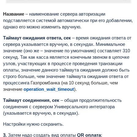
Название
–
наименование сервера авторизации
подставляется системой автоматически при его добавлении,
однако его можно изменить вручную.
Таймаут ожидания ответа, сек
– время ожидания ответа от
сервера указывается вручную, в секундах. Минимальное
значение (оно же – значение по умолчанию) составляет 310
секунд. Так как касса является конечным звеном в цепочке
узлов, участвующих в процессе проведения транзакции
оплаты, значение данного таймаута ожидания должно быть
строго больше, чем значение таймаута ожидания ответа от
процессинга
Газпромбанка (на 10 секунд больше, чем
значение
operation_wait_timeout
).
Таймаут соединения, сек
– общая продолжительность
соединения с сервером Универсального интегратора
(указывается вручную, в секундах).
Настройки нужно сохранить.
3.
Затем надо создать вид оплаты
QR оплата
: