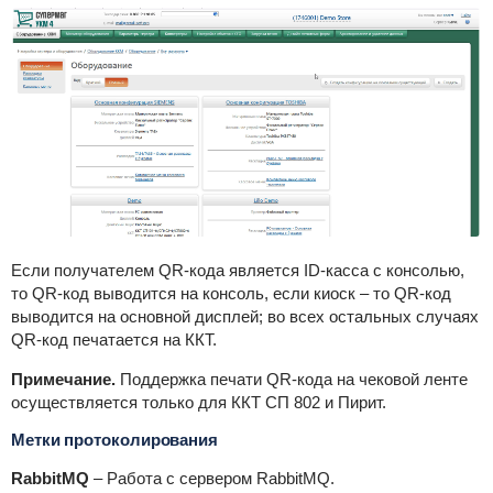
Если получателем QR-кода является ID-касса с консолью,
то QR-код выводится на консоль, если киоск – то QR-код
выводится на основной дисплей; во всех остальных случаях
QR-код печатается на ККТ.
Примечание.
Поддержка печати QR-кода на чековой ленте
осуществляется только для ККТ СП 802 и Пирит.
Метки протоколирования
RabbitMQ
– Работа с сервером RabbitMQ.