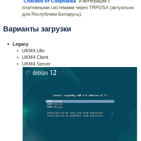
"
Спасибо от Сбербанка
" и интеграция с
платежными системами через TRPOSX (актуально
для Республики Беларусь).
Варианты загрузки
Legacy
UKM4 Lillo
UKM4 Client
UKM4 Server