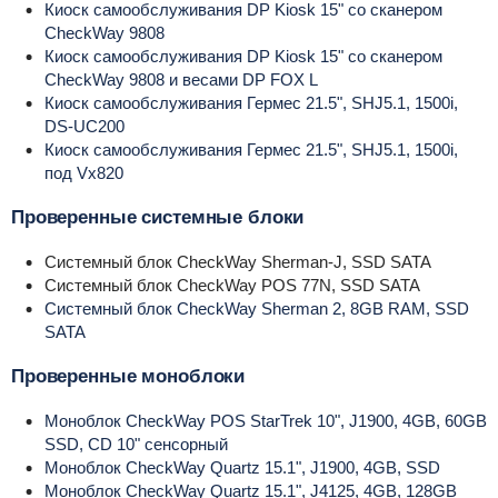
Киоск самообслуживания DP Kiosk 15" со сканером
CheckWay 9808
Киоск самообслуживания DP Kiosk 15" со сканером
CheckWay 9808 и весами DP FOX L
Киоск самообслуживания Гермес 21.5", SHJ5.1, 1500i,
DS-UC200
Киоск самообслуживания Гермес 21.5", SHJ5.1, 1500i,
под Vx820
Проверенные системные блоки
Системный блок CheckWay Sherman-J, SSD SATA
Системный блок CheckWay POS 77N, SSD SATA
Системный блок CheckWay Sherman 2, 8GB RAM, SSD
SATA
Проверенные моноблоки
Моноблок CheckWay POS StarTrek 10", J1900, 4GB, 60GB
SSD, CD 10" сенсорный
Моноблок CheckWay Quartz 15.1", J1900, 4GB, SSD
Моноблок CheckWay Quartz 15.1", J4125, 4GB, 128GB