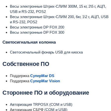
Весы электронные Штрих-СЛИМ 300М, 15 кг, 2\5 г, АЦП,
USB и RS-232, POS2
Весы электронные Штрих-СЛИМ 200, 6кг, 1\2 г, АЦП, USB
и RS-232, POS2
Весы электронные DP FOX 200
Весы электронные DP FOX 300
Светосигнальная колонна
Светосигнальный фонарь USB для киоска
Собственное ПО
Поддержка
СуперМаг DS
Поддержка
СуперМаг Vision
Стороннее ПО и оборудование
Авторизация TRPOSX (COM и USB)
Авторизация СБРФ
(COM и USB)