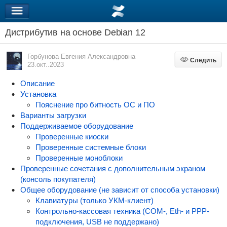
Дистрибутив на основе Debian 12
Горбунова Евгения Александровна
Следить
Следить
23.окт..2023
Описание
Установка
Пояснение про битность ОС и ПО
Варианты загрузки
Поддерживаемое оборудование
Проверенные киоски
Проверенные системные блоки
Проверенные моноблоки
Проверенные сочетания с дополнительным экраном
(консоль покупателя)
Общее оборудование (не зависит от способа установки)
Клавиатуры (только УКМ-клиент)
Контрольно-кассовая техника (COM-, Eth- и PPP-
подключения, USB не поддержано)