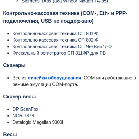
Siemens TA8x (aka Wincor Nixdorf TA-85)
Контрольно-кассовая техника (COM-, Eth- и PPP-
подключения, USB не поддержано)
Контрольно-кассовая техника СП 801-Ф
Контрольно-кассовая техника СП 802-Ф
Контрольно-кассовая техника СП ЧекВей77-Ф
Фискальный регистратор СП 811ФР для РБ
Сканеры
Все из
линейки оборудования
, СОМ или работающие в
режиме эмуляции COM-порта.
Сканер весы
DP ScanFox
NCR 7879
Datalogic Magellan 9300i
Весы