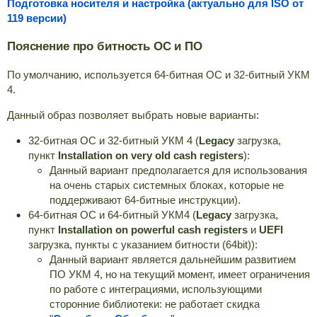
Подготовка носителя и настройка (актуально для ISO от
119 версии)
Пояснение про битность ОС и ПО
По умолчанию, используется 64-битная ОС и 32-битный УКМ
4.
Данный образ позволяет выбрать новые варианты:
32-битная ОС и 32-битный УКМ 4 (
Legacy
загрузка,
пункт
Installation on very old cash registers
):
Данный вариант предполагается для использования
на очень старых системных блоках, которые не
поддерживают 64-битные инструкции).
64-битная ОС и 64-битный УКМ4 (
Legacy
загрузка,
пункт
Installation on powerful cash registers
и
UEFI
загрузка, пункты с указанием битности (64bit)):
Данный вариант является дальнейшим развитием
ПО УКМ 4, но на текущий момент, имеет ограничения
по работе с интеграциями, использующими
сторонние библиотеки: не работает скидка