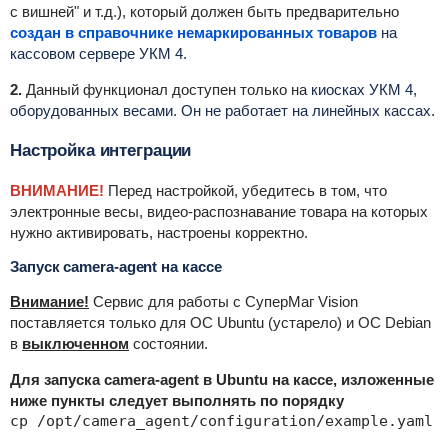
с вишней" и т.д.), который должен быть предварительно
создан в справочнике немаркированных товаров
на
кассовом сервере УКМ 4.
2.
Данный функционал доступен только на
киосках УКМ 4,
оборудованных весами. Он не работает на линейных кассах.
Настройка интеграции
ВНИМАНИЕ!
Перед настройкой, убедитесь в том, что
электронные весы, видео-распознавание товара на которых
нужно активировать, настроены корректно.
Запуск camera-agent на кассе
Внимание!
Сервис для работы с СуперМаг Vision
поставляется только для ОС Ubuntu (устарело) и ОС Debian
в
выключенном
состоянии.
Для запуска camera-agent в Ubuntu на кассе, изложенные
ниже пункты следует выполнять по порядку
cp /opt/camera_agent/configuration/example.yaml /