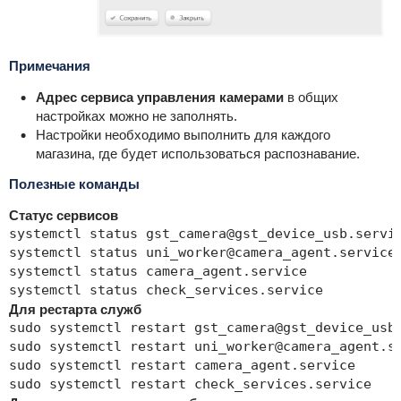
Примечания
Адрес сервиса управления камерами
в общих
настройках можно не заполнять.
Настройки необходимо выполнить для каждого
магазина, где будет использоваться распознавание.
Полезные команды
Статус сервисов
systemctl status gst_camera@gst_device_usb.servic
systemctl status uni_worker@camera_agent.service

systemctl status camera_agent.service

systemctl status check_services.service
Для рестарта служб
sudo systemctl restart gst_camera@gst_device_usb.
sudo systemctl restart uni_worker@camera_agent.se
sudo systemctl restart camera_agent.service

sudo systemctl restart check_services.service