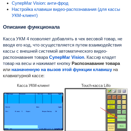
СуперМаг Vision: анти-фрод
Настройка клавиши видео-распознавания (для кассы
УКМ-клиент)
Описание функционала
Касса УКМ 4 позволяет добавлять в чек весовой товар, не
вводя его код, что осуществляется путем взаимодействия
кассы с внешней системой автоматического видео-
распознавания товара
СуперМаг Vision
. Кассир кладет
товар на весы и нажимает кнопку
Распознавание товара
или
назначенную на вызов этой функции клавишу
на
клавиатурной кассе
:
Касса УКМ-клиент
Touch-касса Lillo