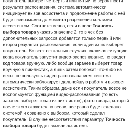
покупатель выберет четвертый или пятый по вероятности
результат распознавания, система автоматически
инициирует вызов ассистента и продолжение работы с ней
будет невозможно до момента разрешения коллизии
ассистентом. Соответственно, если в поле
Точность
выбора товара
указать значение 2, то в чек без
дополнительных запросов добавятся только первый или
второй результат распознавания, если один из их выберет
покупатель. Во всех остальных случаях, включая ситуацию,
когда покупатель запустит видео-распознавание, но введет
код товара вручную, либо вообще заранее выберет товар
вручную в пик-листах, а лишь затем положит что-либо на
весы, не пользуясь видео-распознаванием, система
автоматически заблокирует дальнейшую работу и вызовет
ассистента. Таким образом, даже если покупатель вовсе не
воспользуется функцией видео-распознавания (то есть
заранее выберет товар из пик-листов), фото товара, который
после этого окажется на весах, все равно будет сделано
системой и сравнено с выбором, который сделал
покупатель. В случае несоответствия параметру
Точность
выбора товара
будет вызван ассистент.