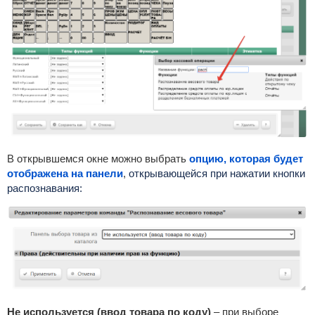
В открывшемся окне можно выбрать
опцию, которая будет
отображена на панели
,
открывающейся при нажатии кнопки
распознавания:
Не используется (ввод товара по коду)
– при выборе