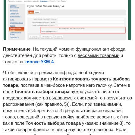
Примечание.
На текущий момент, функционал антифрода
действителен для работы только с
весовыми товарами
и
только на
киоске УКМ 4
.
Чтобы включить режим антифрода, необходимо
активировать параметр
Контролировать точность выбора
товара
, поставив в чек-боксе напротив него галочку. Затем в
поле
Точность выбора товара
нужно указать число (в
пределах количества выдаваемых системой топ-результатов
распознавания (как правило, 5)). Если, при взвешивании,
покупатель выберет из топ-5 результатов распознавания
товар, вошедший в первую тройку наиболее вероятных (так
как в поле
Точность выбора товара
указано значение 3), то
такой товар добавится в чек сразу после его выбора. Если