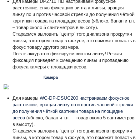
Для камеры DP2710 HD настраиваем фокусное
расстояние, сняв фиксацию винта у линзы, вращая
линзу по и против часовой стрелки до получения чёткой
картинки товара на площадке весов (яблоко, банан и т.п.
– товар около 5 сантиметров в высоту).
Стараемся выловить "центр" того диапазона прокрутки
линзы, в котором товар в фокусе, это поможет попасть в
фокус товару другого размера.
После аккуратно фиксируем винтом линзу! Резкая
фиксация приведёт к смещению линзы и пропаданию
фокуса камеры с площадки весов.
Камера
Для камеры
WC-DP-DSUC200 настраиваем фокусное
расстояние, вращая линзу по и против часовой стрелки
до получения чёткой картинки товара на площадке
весов
(яблоко, банан и т.п. – товар около 5 сантиметров
в высоту).
Стараемся выловить "центр" того диапазона прокрутки
линзы, в котором товар в фокусе, это поможет попасть в