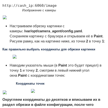
http://cash_ip:6060/image
Изображение с камеры
Настраиваем обрезку картинки с
камеры:
/var/opt/camera_agent/config.yaml
.
Сохраняем картинку с браузера и открываем её в
Paint
.
Рисуем рамку, как на картинке ниже, из точки
2
в точку
1
:
Как правильно выбрать координаты для обрезки картинки
Наводим указатель мыши (в
Paint
это будет прицел) в
точку
1
и точку
2
, смотрим в левый нижний угол
окна
Paint
с координатами точек:
Координаты точек
Округляем координаты до десятков и вписываем их в
раздел обрезки в файле конфигурации, после чего