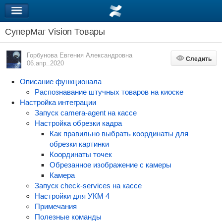
СуперМаг Vision Товары
Горбунова Евгения Александровна
Следить
Следить
06.апр..2020
Описание функционала
Распознавание штучных товаров на киоске
Настройка интеграции
Запуск camera-agent на кассе
Настройка обрезки кадра
Как правильно выбрать координаты для
обрезки картинки
Координаты точек
Обрезанное изображение с камеры
Камера
Запуск check-services на кассе
Настройки для УКМ 4
Примечания
Полезные команды