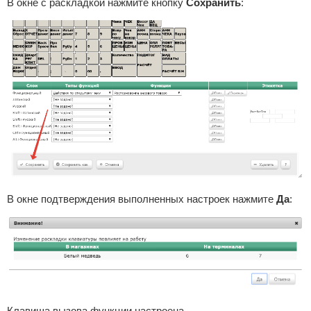
В окне с раскладкой нажмите кнопку
Сохранить
:
В окне подтверждения выполненных настроек нажмите
Да
:
Клавиша вызова функции настроена.