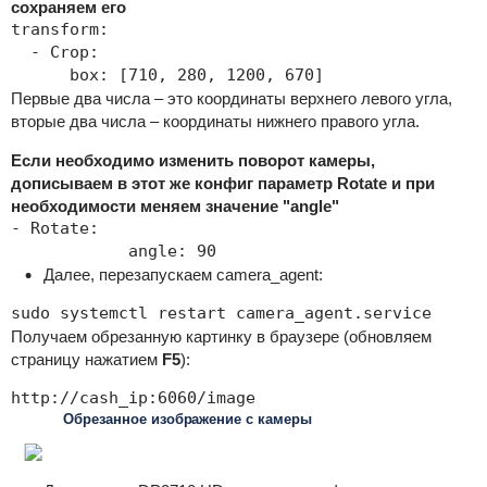
сохраняем его
transform:

  - Crop:

      box: [710, 280, 1200, 670]
Первые два числа – это координаты верхнего левого угла,
вторые два числа – координаты нижнего правого угла.
Если необходимо изменить поворот камеры,
дописываем в этот же конфиг параметр Rotate и при
необходимости меняем значение "angle"
- Rotate:

            angle: 90
Далее, перезапускаем camera_agent:
sudo systemctl restart camera_agent.service
Получаем обрезанную картинку в браузере (обновляем
страницу нажатием
F5
):
http://cash_ip:6060/image
Обрезанное изображение с камеры