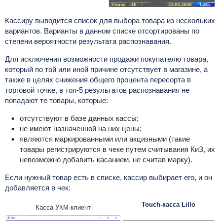
К
ассиру выводится список для выбора товара из нескольких
вариантов. Варианты в данном списке отсортированы по
степени вероятности результата распознавания.
Для
исключения возможности продажи покупателю товара,
который по той или иной причине отсутствует в магазине, а
также в целях снижения общего процента пересорта в
торговой точке, в топ-
5 результатов распознавания не
попадают те товары, которые:
отсутствуют в базе данных кассы;
не имеют назначенной на них цены;
являются маркированными или акцизными (такие
товары регистрируются в чеке путем считывания КиЗ, их
невозможно добавить касанием, не считав марку).
Если нужный товар есть в списке, кассир выбирает его, и он
добавляется в чек:
Touch-касса Lillo
Касса УКМ-клиент