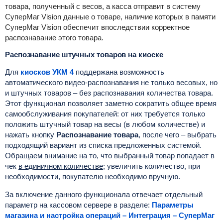
товара, полученный с весов, а касса отправит в систему
СуперМаг Vision данные о товаре, наличие которых в памяти
СуперМаг Vision обеспечит впоследствии корректное
распознавание этого товара.
Распознавание штучных товаров на киоске
Для
киосков УКМ 4
поддержана возможность
автоматического видео-распознавания не только весовых, но
и штучных товаров – без распознавания количества товара.
Этот функционал позволяет заметно сократить общее время
самообслуживания покупателей: от них требуется только
положить штучный товар на весы (в любом количестве) и
нажать кнопку
Распознавание товара
, после чего – выбрать
подходящий вариант из списка предложенных системой.
Обращаем внимание на то, что выбранный товар попадает в
чек
в единичном количестве
; увеличить количество, при
необходимости, покупателю необходимо вручную.
За включение данного функционала отвечает отдельный
параметр на кассовом сервере в разделе:
Параметры
магазина и настройка операций – Интеграция – СуперМаг