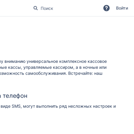
Войти
му вниманию универсальное комплексное кассовое
ные кассы, управляемые кассиром, а в ночные или
возможность самообслуживания. Встречайте: наш
а телефон
в виде SMS, могут выполнить ряд несложных настроек и