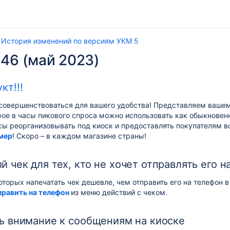
История изменений по версиям УКМ 5
.46 (май 2023)
кт!!!
овершенствоваться для вашего удобства! Представляем ваше
рое в часы пикового спроса можно использовать как обыкновен
сы реорганизовывать под киоск и предоставлять покупателям 
мер
! Скоро – в каждом магазине страны!
 чек для тех, кто не хочет отправлять его н
оторых напечатать чек дешевле, чем отправить его на телефон 
равить на телефон
из меню действий с чеком.
ь внимание к сообщениям на киоске