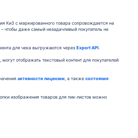
ия КиЗ с маркированного товара сопровождается на
 – чтобы даже самый незадачливый покупатель не
мента для чека выгружаются через
Export API
.
, могут отображать текстовый контент для покупателей
значения
активности лицензии
, а также
состояния
нопки изображения товаров для пик-листов можно