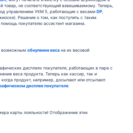
ый товар, не соответствующий взвешиваемому. Теперь,
 под управлением УКМ 5, работающие с весами
DP
,
киоске). Решение о том, как поступить с таким
 помощь покупателю ассистент магазина.
ли возможным
обнуление веса
на их весовой
афических дисплеях покупателя, работающих в паре с
ние веса продукта. Теперь как кассир, так и
 когда продукт, например, досыпают или отсыпают.
графическом дисплее покупателя
.
омера карты лояльности! Отображение этих