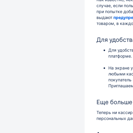
случае, если пол
при попытке доба
выдают
предупр
товаром, в каждо
Для удобств
Для удобст
платформе
На экране 
любыми кас
покупатель
Приглашаем
Еще больше
Теперь ни кассир
персональных д