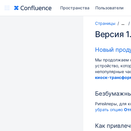
Пространства
Пользователи
Страницы
…
Версия 1
Новый проду
Мы продолжаем с
устройство, кото
непопулярные ча
киоск-трансфор
Безбумажный
Ритейлеры, для к
убрать опцию
Отп
Как привлеч